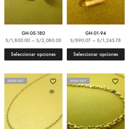
GH-05-180
GH-01-94
S/
1,800.00
–
S/
2,080.00
S/
890.07
–
S/
1,245.78
Seleccionar opciones
Seleccionar opciones
SOLD OUT
SOLD OUT