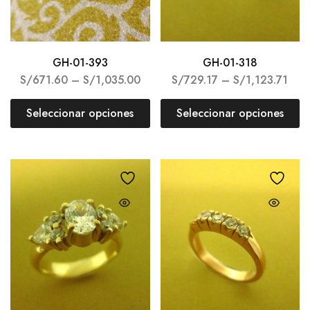
GH-01-393
GH-01-318
S/
671.60
–
S/
1,035.00
S/
729.17
–
S/
1,123.71
Seleccionar opciones
Seleccionar opciones