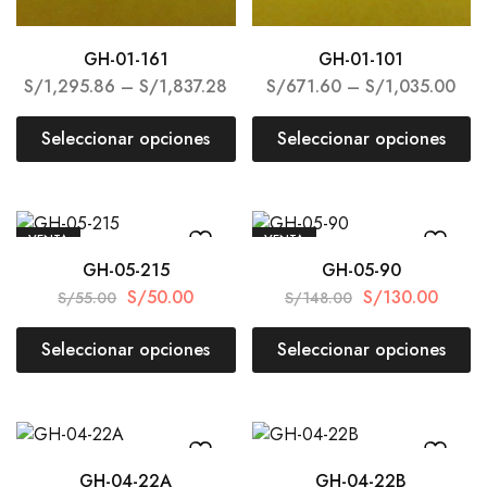
GH-01-161
GH-01-101
S/
1,295.86
–
S/
1,837.28
S/
671.60
–
S/
1,035.00
Seleccionar opciones
Seleccionar opciones
VENTA
VENTA
GH-05-215
GH-05-90
S/
50.00
S/
130.00
S/
55.00
S/
148.00
Seleccionar opciones
Seleccionar opciones
GH-04-22A
GH-04-22B