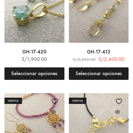
GH-17-420
GH-17-413
S/
1,900.00
S/
2,400.00
S/
2,465.00
Seleccionar opciones
Seleccionar opciones
VENTA
VENTA