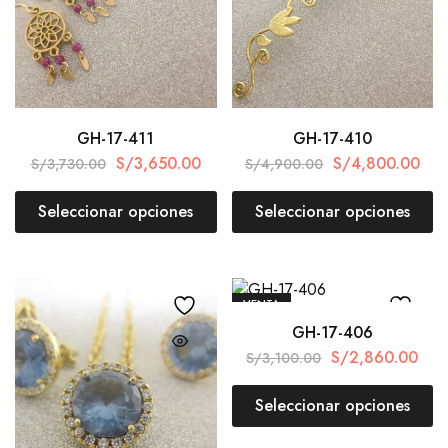
GH-17-411
GH-17-410
S/
3,650.00
S/
4,800.00
S/
3,730.00
S/
4,900.00
Seleccionar opciones
Seleccionar opciones
VENTA
GH-17-406
S/
2,860.00
S/
3,100.00
Seleccionar opciones