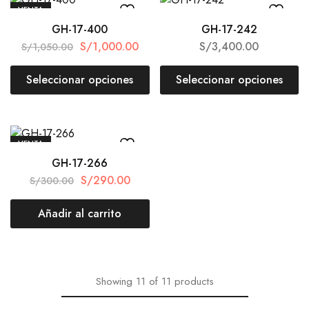
VENTA
GH-17-400
GH-17-242
S/
1,000.00
S/
3,400.00
S/
1,050.00
Seleccionar opciones
Seleccionar opciones
VENTA
GH-17-266
S/
290.00
S/
300.00
Añadir al carrito
Showing
11
of
11
products