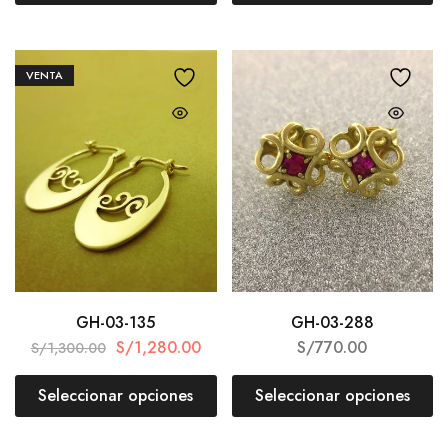
VENTA
GH-03-135
GH-03-288
S/
1,280.00
S/
770.00
S/
1,300.00
Seleccionar opciones
Seleccionar opciones