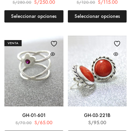
S/
250.00
S/
115.00
S/
280.00
S/
120.00
Seleccionar opciones
Seleccionar opciones
VENTA
GH-01-601
GH-03-221B
S/
65.00
S/
95.00
S/
70.00