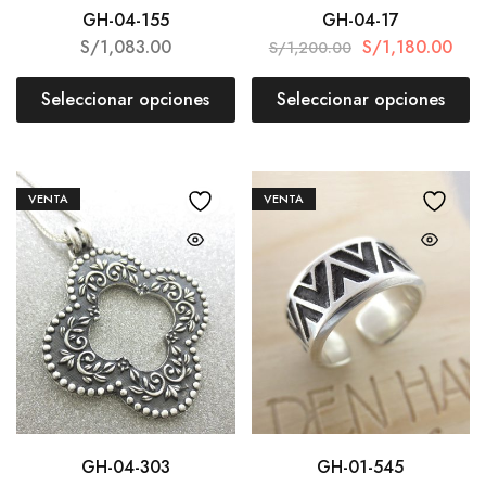
GH-04-155
GH-04-17
S/
1,083.00
S/
1,180.00
S/
1,200.00
Seleccionar opciones
Seleccionar opciones
VENTA
VENTA
GH-04-303
GH-01-545