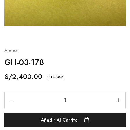
Aretes
GH-03-178
S/
2,400.00
(In stock)
Añadir Al Carrito