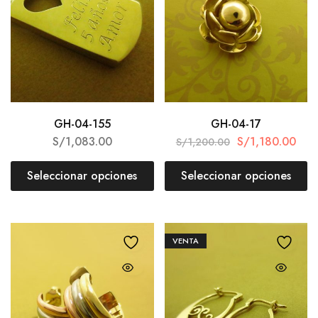
GH-04-155
GH-04-17
S/
1,083.00
S/
1,180.00
S/
1,200.00
Seleccionar opciones
Seleccionar opciones
VENTA