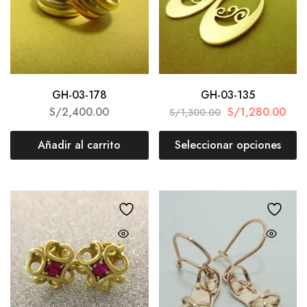
GH-03-178
GH-03-135
S/
2,400.00
S/
1,280.00
S/
1,300.00
Añadir al carrito
Seleccionar opciones