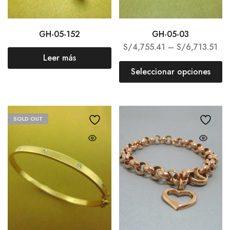
GH-05-152
GH-05-03
S/
4,755.41
–
S/
6,713.51
Leer más
Seleccionar opciones
SOLD OUT