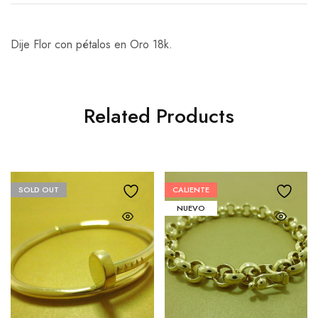
Dije Flor con pétalos en Oro 18k.
Related Products
SOLD OUT
CALIENTE
NUEVO