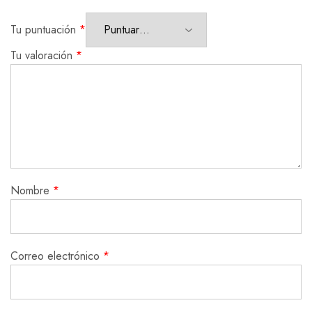
Tu puntuación
*
Tu valoración
*
Nombre
*
Correo electrónico
*