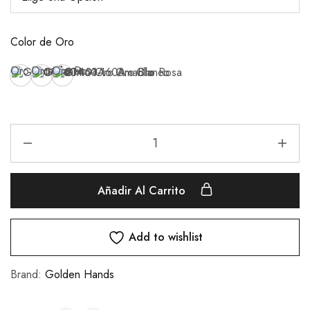
Color de Oro
Oro Amarillo
Oro Blanco
Oro Rosa
Añadir Al Carrito
Add to wishlist
Brand:
Golden Hands