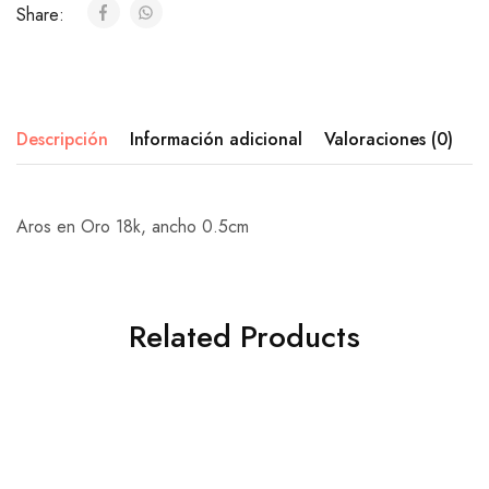
Share:
Descripción
Información adicional
Valoraciones (0)
Aros en Oro 18k, ancho 0.5cm
Related Products
GH-01-161
GH-01-11