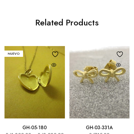
Related Products
NUEVO
GH-05-180
GH-03-331A